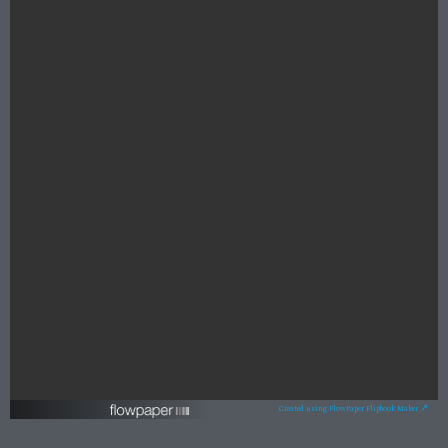
Created using FlowPaper Flipbook Maker ↗